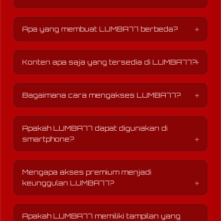
LUMBA77
merupakan platform hiburan digital
bertema
FIFA World Cup
dan
Olimpiada
yang
Apa yang membuat LUMBA77 berbeda?
menghadirkan tampilan modern, akses
premium, serta pengalaman menjelajah yang
LUMBA77 menghadirkan desain premium,
nyaman di berbagai perangkat.
navigasi yang mudah dipahami, performa yang
Konten apa saja yang tersedia di LUMBA77?
responsif, serta pembaruan informasi
olahraga secara berkala sehingga pengguna
Pengguna dapat menjelajahi berbagai
dapat menikmati pengalaman digital yang lebih
informasi bertema
FIFA World Cup
,
Olimpiada
,
Bagaimana cara mengakses LUMBA77?
nyaman.
serta beragam konten hiburan digital yang
terus diperbarui mengikuti perkembangan
Cukup buka platform resmi LUMBA77 melalui
terbaru.
browser di smartphone, tablet, laptop, atau
Apakah LUMBA77 dapat digunakan di
komputer. Seluruh fitur dapat diakses dengan
smartphone?
tampilan yang responsif dan navigasi yang
sederhana.
Ya. LUMBA77 telah dioptimalkan untuk
Android, iPhone, tablet, maupun desktop
Mengapa akses premium menjadi
sehingga pengalaman penggunaan tetap
keunggulan LUMBA77?
nyaman di berbagai ukuran layar.
Akses premium memberikan pengalaman
menjelajah yang lebih cepat, stabil, dan
Apakah LUMBA77 memiliki tampilan yang
nyaman dengan tampilan modern yang