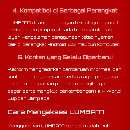
4. Kompatibel di Berbagai Perangkat
LUMBA77 dirancang dengan teknologi responsif
sehingga tampil optimal pada berbagai ukuran
layar. Pengalaman penggunaan tetap nyaman
baik di perangkat Android, iOS, maupun komputer.
5. Konten yang Selalu Diperbarui
Platform menghadirkan pembaruan informasi dan
konten olahraga secara berkala agar pengguna
selalu mendapatkan pengalaman digital yang
segar serta mengikuti perkembangan FIFA World
Cup dan Olimpiada.
Cara Mengakses LUMBA77
Menggunakan
LUMBA77
sangat mudah. Ikuti