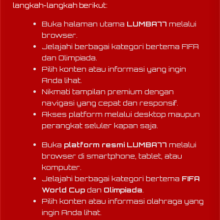
langkah-langkah berikut:
Buka halaman utama
LUMBA77
melalui
browser.
Jelajahi berbagai kategori bertema FIFA
dan Olimpiada.
Pilih konten atau informasi yang ingin
Anda lihat.
Nikmati tampilan premium dengan
navigasi yang cepat dan responsif.
Akses platform melalui desktop maupun
perangkat seluler kapan saja.
Buka
platform resmi LUMBA77
melalui
browser di smartphone, tablet, atau
komputer.
Jelajahi berbagai kategori bertema
FIFA
World Cup
dan
Olimpiada
.
Pilih konten atau informasi olahraga yang
ingin Anda lihat.