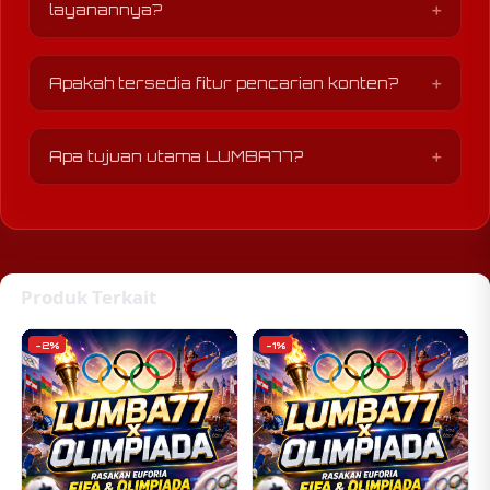
layanannya?
nyaman pada berbagai perangkat yang
kompatibel.
Ya. LUMBA77 secara berkala menghadirkan
penyempurnaan tampilan, peningkatan
Apakah tersedia fitur pencarian konten?
performa, serta pembaruan konten agar
pengalaman pengguna tetap modern dan
Tersedia. Pengguna dapat menjelajahi
relevan.
berbagai kategori dan informasi olahraga
Apa tujuan utama LUMBA77?
melalui navigasi yang terstruktur sehingga
konten lebih mudah ditemukan.
LUMBA77 bertujuan menghadirkan
pengalaman hiburan digital bertema FIFA
World Cup dan Olimpiada dengan akses
premium, tampilan modern, serta informasi
yang selalu diperbarui untuk pengguna di
Produk Terkait
berbagai perangkat.
-2%
-1%